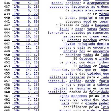
 436 
 1Mc    5, 38
|      
mandou
espionar
 o 
acampamento
 437 
 1Mc    6, 23
|     
obedecendo
fielmente
às
ordens
 438 
 1Mc    6, 45
|             Os 
pagãos
afastavam
-se 
 439 
 1Mc    7, 22
|                        22 Em 
torno
 440
 1Mc    9, 19
|          de 
Judas
, 
pegaram
 o 
corpo
 441 
 1Mc    9, 30
|             elegemos 
você
 no 
lugar
 442 
 1Mc    9, 35
|        cuidassem de 
toda
 a 
bagagem
 443 
 1Mc   10, 16
|          
igual
 a 
esse
! 
Vamos
fazer
 444 
 1Mc   10, 47
|    
tornaram
-se 
aliados
permanentes
 445 
 1Mc   10, 53
|            
sentei
-me no 
trono
real
 446 
 1Mc   10, 78
|           78 
Jônatas
marchou
 atrás 
 447 
 1Mc   10, 84
|            
haviam
refugiado
dentro
 448 
 1Mc   11,  2
|          
portas
 e 
saía
 ao 
encontro
 449 
 1Mc   11,  6
|            
Jônatas
foi
 ao 
encontro
 450
 1Mc   11, 47
|          se 
reuniram
todos
 do 
lado
 451 
 1Mc   11, 59
|                 59 
Colocou
 o 
irmão
 452 
 1Mc   13, 16
|          de 
prata
, com 
dois
filhos
 453 
 1Mc   13, 32
|                 32 
Reinou
 em 
lugar
 454 
 1Mc   14, 17
|      
Souberam
, 
porém
, 
que
 em 
lugar
 455 
 1Mc   14, 17
|           o 
país
 e das 
cidades
que
 456 
 1Mc   15, 10
|     
militares
passaram
 para o 
lado
 457 
 1Mc   15, 11
|    
perseguiu
. 
Trifão
, 
porém
, 
fugiu
 458 
 2Mc    1, 16
|           o 
rei
 e 
jogaram
 a 
cabeça
 459 
 2Mc    4, 36
|       
capital
 se 
reuniram
 em 
torno
 460
 2Mc    5, 20
|    
participou
 também da 
felicidade
 461 
 2Mc    7,  9
|          
agora
morremos
 pelas 
leis
 462 
 2Mc    7, 11
|          
agora
, por 
causa
 das 
leis
 463 
 2Mc    7, 17
|           
verá
 como o 
grande
poder
 464 
 2Mc    7, 23
|            sacrificarem pelas 
leis
 465 
 2Mc    7, 25
|          
menino
 para o 
próprio
bem