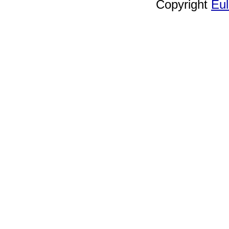
Copyright
Èu