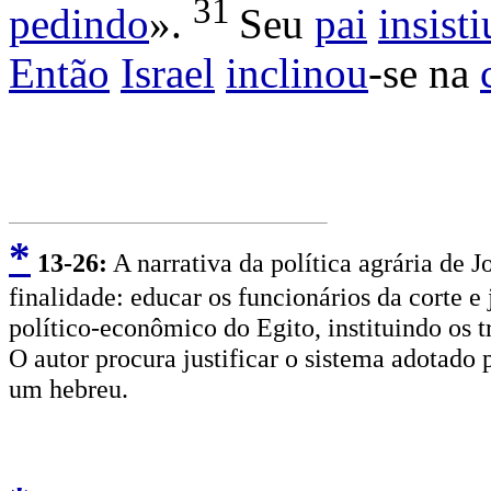
31
pedindo
».
Seu
pai
insisti
Então
Israel
inclinou
-se na
*
13
-26:
A narrativa da política agrária de J
finalidade: educar os funcionários da corte e 
político-econômico do Egito, instituindo os 
O autor procura justificar o sistema adotado
um hebreu.