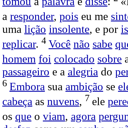
tomou
a
palavra
e
disse
:
«
a
responder
,
pois
eu me
sin
uma
lição
insolente
, e por
i
4
replicar
.
Você
não
sabe
qu
homem
foi
colocado
sobre
passageiro
e a
alegria
do
pe
6
Embora
sua
ambição
se
el
7
cabeça
as
nuvens
,
ele
pere
os
que
o
viam
,
agora
pergu