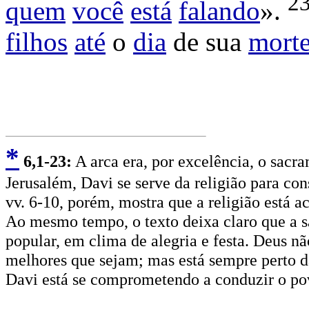
2
quem
você
está
falando
».
filhos
até
o
dia
de sua
mort
*
6
,1-23:
A arca era, por excelência, o sacr
Jerusalém, Davi se serve da religião para con
vv. 6-10, porém, mostra que a religião está a
Ao mesmo tempo, o texto deixa claro que a s
popular, em clima de alegria e festa. Deus nã
melhores que sejam; mas está sempre perto da
Davi está se comprometendo a conduzir o po