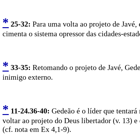
*
2
5-32:
Para uma volta ao projeto de Javé, 
cimenta o sistema opressor das cidades-estad
*
3
3-35:
Retomando o projeto de Javé, Gedeão
inimigo externo.
*
11
-24.36-40:
Gedeão é o líder que tentará 
voltar ao projeto do Deus libertador (v. 13) e
(cf. nota em Ex 4,1-9).