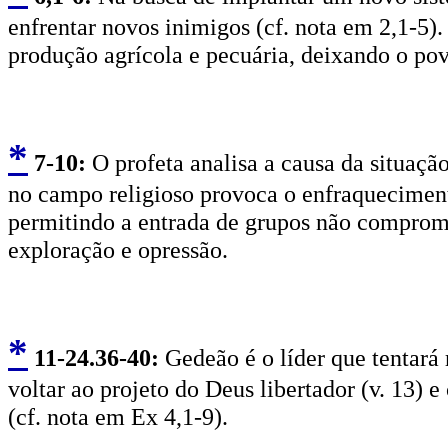
enfrentar novos inimigos (cf. nota em 2,1-5).
produção agrícola e pecuária, deixando o pov
*
7
-10:
O profeta analisa a causa da situaçã
no campo religioso provoca o enfraqueciment
permitindo a entrada de grupos não comprom
exploração e opressão.
*
11
-24.36-40:
Gedeão é o líder que tentará 
voltar ao projeto do Deus libertador (v. 13) e
(cf. nota em Ex 4,1-9).