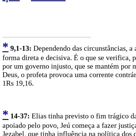
*
9
,1-13:
Dependendo das circunstâncias, a aç
forma direta e decisiva. É o que se verifica
por um governo injusto, que se mantém por
Deus, o profeta provoca uma corrente contrá
1Rs 19,16.
*
14
-37:
Elias tinha previsto o fim trágico d
apoiado pelo povo, Jeú começa a fazer justi
Jezabel, que tinha influência na política dos