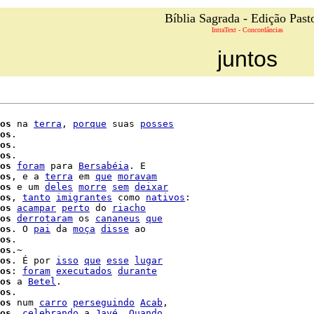
Bíblia Sagrada - Edição Past
IntraText - Concordâncias
juntos
os
 na 
terra
, 
porque
 suas 
posses
os
.

os
.

os
.

os
foram
 para 
Bersabéia
. E

os
, e a 
terra
 em 
que
moravam
os
 e um 
deles
morre
sem
deixar
os
, 
tanto
imigrantes
 como 
nativos
:

os
acampar
perto
 do 
riacho
os
derrotaram
 os 
cananeus
que
os
. O 
pai
 da 
moça
disse
 ao

os
.

os
.~

os
. É por 
isso
que
esse
lugar
os
: 
foram
executados
durante
os
 a 
Betel
.

os
.

os
 num 
carro
perseguindo
Acab
,

os
, 
celebrando
 a 
Javé
. 
Quando