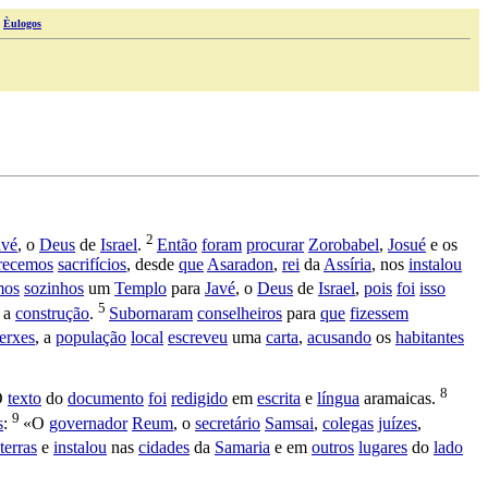
|
Èulogos
2
avé
, o
Deus
de
Israel
.
Então
foram
procurar
Zorobabel
,
Josué
e os
recemos
sacrifícios
, desde
que
Asaradon
,
rei
da
Assíria
, nos
instalou
mos
sozinhos
um
Templo
para
Javé
, o
Deus
de
Israel
,
pois
foi
isso
5
a
construção
.
Subornaram
conselheiros
para
que
fizessem
erxes
, a
população
local
escreveu
uma
carta
,
acusando
os
habitantes
8
O
texto
do
documento
foi
redigido
em
escrita
e
língua
aramaicas
.
9
s
:
«O
governador
Reum
, o
secretário
Samsai
,
colegas
juízes
,
terras
e
instalou
nas
cidades
da
Samaria
e em
outros
lugares
do
lado