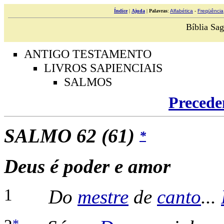
Índice
|
Ajuda
|
Palavras
:
Alfabética
-
Freqüência
Bíblia Sag
ANTIGO TESTAMENTO
LIVROS SAPIENCIAIS
SALMOS
Precede
SALMO
62
(61)
*
Deus é poder e amor
1
Do
mestre
de
canto
...
*