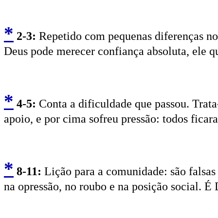
*
2
-3:
Repetido com pequenas diferenças nos v
Deus pode merecer confiança absoluta, ele qu
*
4
-5:
Conta a dificuldade que passou. Trata
apoio, e por cima sofreu pressão: todos ficar
*
8
-11:
Lição para a comunidade: são falsas
na opressão, no roubo e na posição social. É