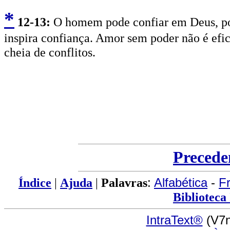
*
12
-13:
O homem pode confiar em Deus, po
inspira confiança. Amor sem poder não é efic
cheia de conflitos.
Precede
Índice
|
Ajuda
|
Palavras
:
Alfabética
-
F
Biblioteca
IntraText®
(V7n