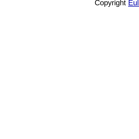
Copyright
Èu