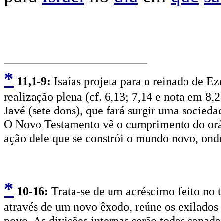
*
11
,1-9:
Isaías projeta para o reinado de E
realização plena (cf. 6,13; 7,14 e nota em 8,2
Javé (sete dons), que fará surgir uma socieda
O Novo Testamento vê o cumprimento do orácul
ação dele que se constrói o mundo novo, onde 
*
10
-16:
Trata-se de um acréscimo feito no 
através de um novo êxodo, reúne os exilados 
povo. As divisões internas serão todas sanadas