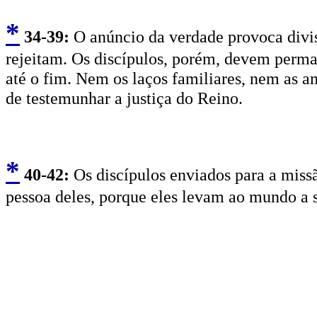
*
3
4-39:
O anúncio da verdade provoca divis
rejeitam. Os discípulos, porém, devem perm
até o fim. Nem os laços familiares, nem as a
de testemunhar a justiça do Reino.
*
4
0-42:
Os discípulos enviados para a missã
pessoa deles, porque eles levam ao mundo a s