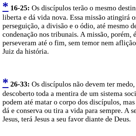
*
16
-25:
Os discípulos terão o mesmo destino
liberta e dá vida nova. Essa missão atingirá o
perseguição, a divisão e o ódio, até mesmo de
condenação nos tribunais. A missão, porém, é 
perseveram até o fim, sem temor nem aflição,
Juiz da história.
*
2
6-33:
Os discípulos não devem ter medo, 
descoberto toda a mentira de um sistema soc
podem até matar o corpo dos discípulos, mas 
dá e conserva ou tira a vida para sempre. A s
Jesus, terá Jesus a seu favor diante de Deus.