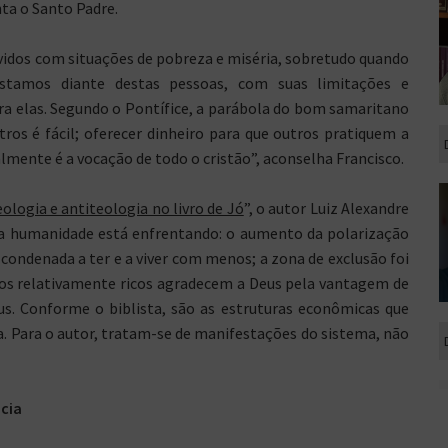
ta o Santo Padre.
idos com situações de pobreza e miséria, sobretudo quando
stamos diante destas pessoas, com suas limitações e
ara elas. Segundo o Pontífice, a parábola do bom samaritano
tros é fácil; oferecer dinheiro para que outros pratiquem a
lmente é a vocação de todo o cristão”, aconselha Francisco.
ologia e antiteologia no livro de Jó
”, o autor Luiz Alexandre
e a humanidade está enfrentando: o aumento da polarização
 condenada a ter e a viver com menos; a zona de exclusão foi
 os relativamente ricos agradecem a Deus pela vantagem de
us. Conforme o biblista, são as estruturas econômicas que
 Para o autor, tratam-se de manifestações do sistema, não
cia