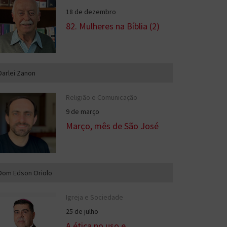
18 de dezembro
82. Mulheres na Bíblia (2)
Darlei Zanon
Religião e Comunicação
9 de março
Março, mês de São José
Dom Edson Oriolo
Igreja e Sociedade
25 de julho
A ética no uso e