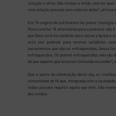
coração e alma. São irmãos e irmãs com os seus 
uma relação pessoal com cada um deles”, afirma o
Em “A origem do sofrimento do pobre: teologia e 
Rossi conclui: “A alternativa para a pobreza não é
que Deus está nos pedindo para salvar a Igreja e s
está nos pedindo para sermos solidários com
sacramentos que são os enfraquecidos. Dessa f
enfraquecidos. Os pobres enfraquecidos não são d
do que aqueles que estamos tentando esconder”, a
Que a partir da celebração deste dia, os cristã
comunidade de fé que, integrada com a sociedade
todos possam repartir aquilo que tem, não viven
dos irmãos.