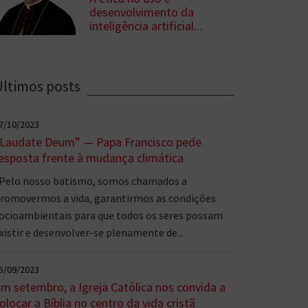
desenvolvimento da
inteligência artificial...
Últimos posts
7/10/2023
Laudate Deum” — Papa Francisco pede
esposta frente à mudança climática
Pelo nosso batismo, somos chamados a
romovermos a vida, garantirmos as condições
ocioambientais para que todos os seres possam
xistir e desenvolver-se plenamente de...
5/09/2023
m setembro, a Igreja Católica nos convida a
olocar a Bíblia no centro da vida cristã