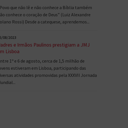
Povo que não lê e não conhece a Bíblia também
ão conhece o coração de Deus” (Luiz Alexandre
olano Rossi) Desde a catequese, aprendemos...
5/08/2023
adres e Irmãos Paulinos prestigiam a JMJ
m Lisboa
ntre 1º e 6 de agosto, cerca de 1,5 milhão de
ovens estiveram em Lisboa, participando das
iversas atividades promovidas pela XXXVII Jornada
undial...