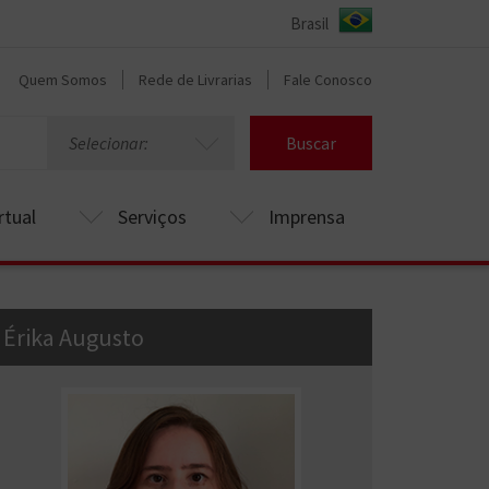
Quem Somos
Rede de Livrarias
Fale Conosco
Selecionar:
Buscar
rtual
Serviços
Imprensa
Érika Augusto