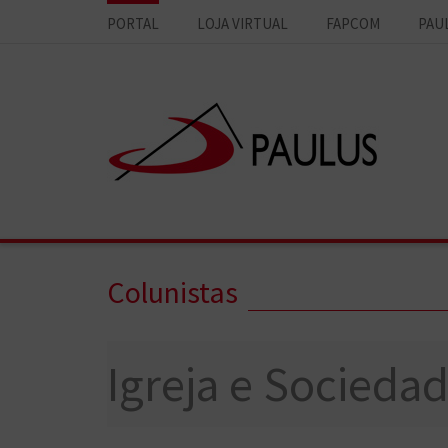
PORTAL
LOJA VIRTUAL
FAPCOM
PAU
Colunistas
Igreja e Socieda