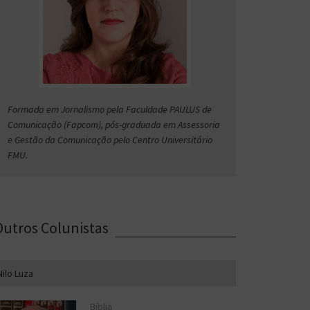
Formada em Jornalismo pela Faculdade PAULUS de
Comunicação (Fapcom), pós-graduada em Assessoria
e Gestão da Comunicação pelo Centro Universitário
FMU.
Outros Colunistas
Nilo Luza
Bíblia