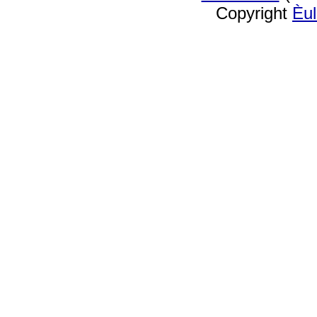
Copyright
Èu