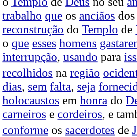
o
Templo
de
Deus
no seu
an
trabalho
que
os
anciãos
do
reconstrução
do
Templo
de
o
que
esses
homens
gastar
interrupção
,
usando
para
is
recolhidos
na
região
ociden
dias
,
sem
falta
,
seja
forneci
holocaustos
em
honra
do
D
carneiros
e
cordeiros
, e ta
conforme
os
sacerdotes
de