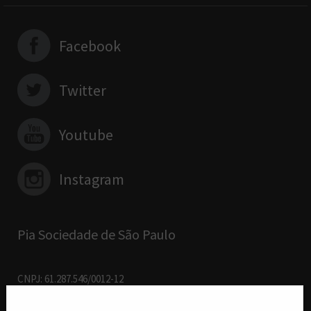
Facebook
Twitter
Youtube
Instagram
Pia Sociedade de São Paulo
CNPJ: 61.287.546/0012-12
R. Francisco Cruz, 229 - 04.117-091