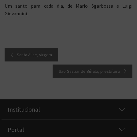
Um santo para cada dia, de Mario Sgarbossa e Luigi
Giovannini.
Santa Alice, virgem
São Gaspar de Búfalo, presbítero
Institucional
Portal