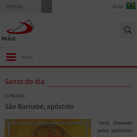
PORTAL
Menu
Santo do dia
11/06/2026
São Barnabé, apóstolo
“José, chamado
pelos apóstolos