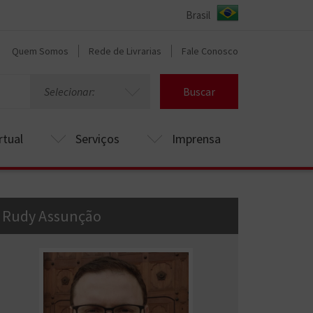
Quem Somos
Rede de Livrarias
Fale Conosco
Selecionar:
Buscar
rtual
Serviços
Imprensa
Rudy Assunção