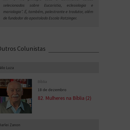
selecionados sobre Eucaristia, eclesiologia e
mariologia”. É, também, palestrante e tradutor, além
de fundador do apostolado Escola Ratzinger.
Outros Colunistas
Nilo Luza
Bíblia
18 de dezembro
82. Mulheres na Bíblia (2)
Darlei Zanon