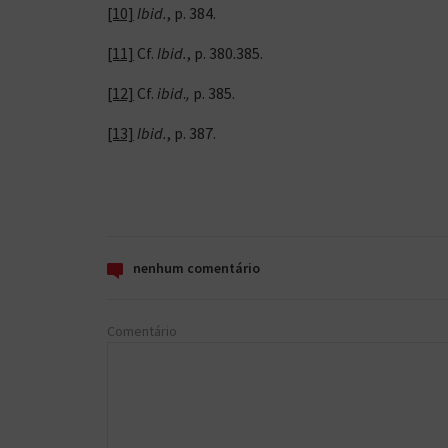
[10]
Ibid.
, p. 384.
[11]
Cf.
Ibid.
, p. 380.385.
[12]
Cf.
ibid
.
,
p. 385.
[13]
Ibid.
, p. 387.
nenhum comentário
Comentário