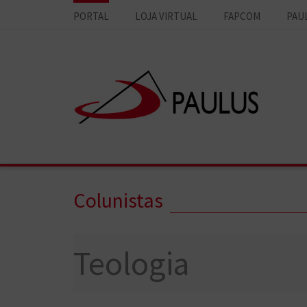
PORTAL
LOJA VIRTUAL
FAPCOM
PAU
Colunistas
Teologia