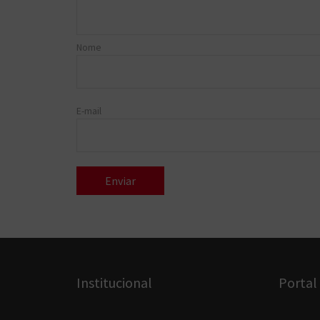
Nome
E-mail
Institucional
Portal