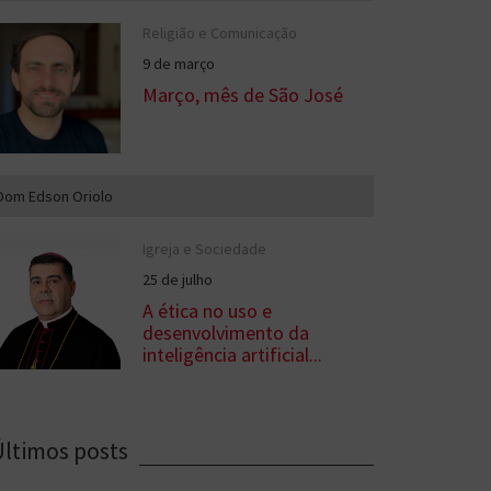
Religião e Comunicação
9 de março
Março, mês de São José
Dom Edson Oriolo
Igreja e Sociedade
25 de julho
A ética no uso e
desenvolvimento da
inteligência artificial...
Últimos posts