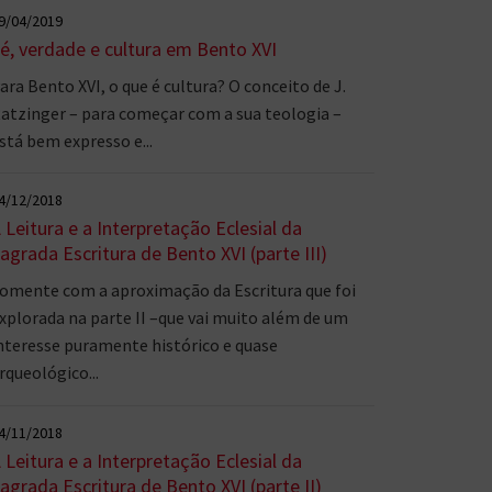
9/04/2019
é, verdade e cultura em Bento XVI
ara Bento XVI, o que é cultura? O conceito de J.
atzinger – para começar com a sua teologia –
stá bem expresso e...
4/12/2018
 Leitura e a Interpretação Eclesial da
agrada Escritura de Bento XVI (parte III)
omente com a aproximação da Escritura que foi
xplorada na parte II –que vai muito além de um
nteresse puramente histórico e quase
rqueológico...
4/11/2018
 Leitura e a Interpretação Eclesial da
agrada Escritura de Bento XVI (parte II)