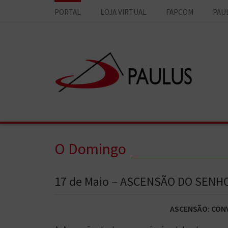
PORTAL
LOJA VIRTUAL
FAPCOM
PAU
O Domingo
17 de Maio – ASCENSÃO DO SENH
ASCENSÃO: CON