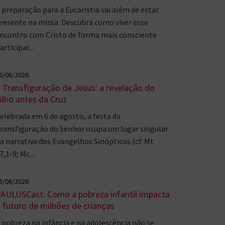
 preparação para a Eucaristia vai além de estar
resente na missa. Descubra como viver esse
ncontro com Cristo de forma mais consciente
articipar...
6/08/2026
 Transfiguração de Jesus: a revelação do
ilho antes da Cruz
elebrada em 6 de agosto, a festa da
ransfiguração do Senhor ocupa um lugar singular
a narrativa dos Evangelhos Sinópticos (cf. Mt
7,1-9; Mc...
3/08/2026
AULUSCast: Como a pobreza infantil impacta
 futuro de milhões de crianças
 pobreza na infância e na adolescência não se