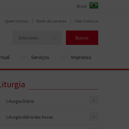
Quem Somos
Rede de Livrarias
Fale Conosco
Selecionar:
Buscar
rtual
Serviços
Imprensa
Liturgia
+
Liturgia Diária
+
Liturgia diária das horas