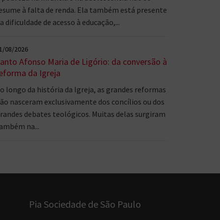
esume à falta de renda. Ela também está presente
a dificuldade de acesso à educação,...
1/08/2026
anto Afonso Maria de Ligório: da conversão à
eforma da Igreja
o longo da história da Igreja, as grandes reformas
ão nasceram exclusivamente dos concílios ou dos
randes debates teológicos. Muitas delas surgiram
ambém na...
Pia Sociedade de São Paulo