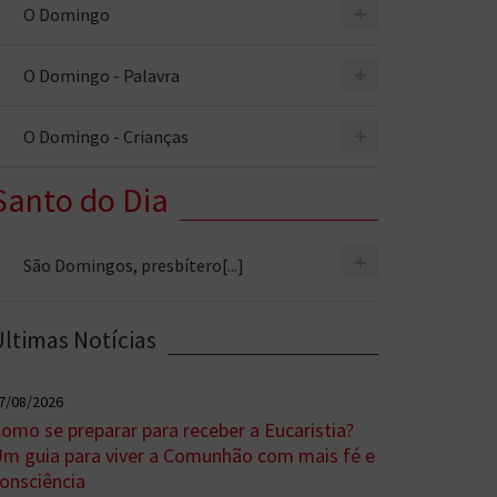
+
O Domingo
+
O Domingo - Palavra
+
O Domingo - Crianças
Santo do Dia
+
São Domingos, presbítero[...]
Últimas Notícias
7/08/2026
omo se preparar para receber a Eucaristia?
m guia para viver a Comunhão com mais fé e
onsciência