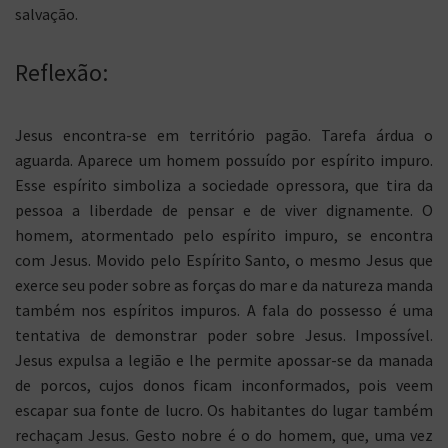
salvação.
Reflexão:
Jesus encontra-se em território pagão. Tarefa árdua o
aguarda. Aparece um homem possuído por espírito impuro.
Esse espírito simboliza a sociedade opressora, que tira da
pessoa a liberdade de pensar e de viver dignamente. O
homem, atormentado pelo espírito impuro, se encontra
com Jesus. Movido pelo Espírito Santo, o mesmo Jesus que
exerce seu poder sobre as forças do mar e da natureza manda
também nos espíritos impuros. A fala do possesso é uma
tentativa de demonstrar poder sobre Jesus. Impossível.
Jesus expulsa a legião e lhe permite apossar-se da manada
de porcos, cujos donos ficam inconformados, pois veem
escapar sua fonte de lucro. Os habitantes do lugar também
rechaçam Jesus. Gesto nobre é o do homem, que, uma vez