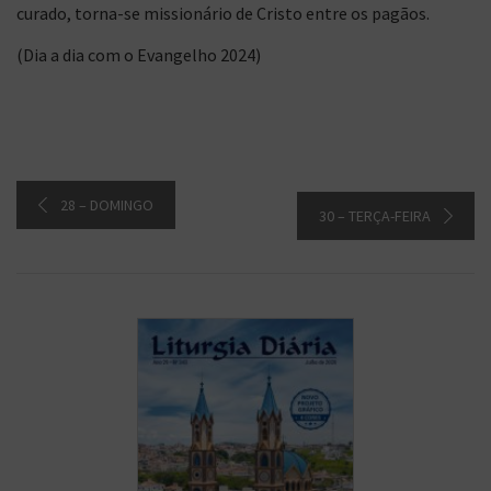
curado, torna-se missionário de Cristo entre os pagãos.
(Dia a dia com o Evangelho 2024)
28 – DOMINGO
30 – TERÇA-FEIRA