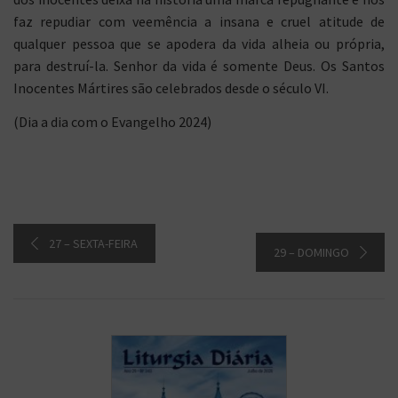
faz repudiar com veemência a insana e cruel atitude de
qualquer pessoa que se apodera da vida alheia ou própria,
para destruí-la. Senhor da vida é somente Deus. Os Santos
Inocentes Mártires são celebrados desde o século VI.
(Dia a dia com o Evangelho 2024)
27 – SEXTA-FEIRA
29 – DOMINGO