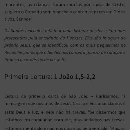
Inocentes, as crianças foram mortas por causa de Cristo,
seguem o Cordeiro sem mancha e cantam sem cessar: Glória
a vós, Senhor!
Os Santos Inocentes refletem uma história de dor e lágrimas
provocadas pela crueldade de Herodes. Eles são imagem do
próprio Jesus, que se identificou com os mais pequeninos do
Reino. Peçamos que o Senhor nos conceda pureza de coração e
firmeza na profissão de nossa fé.
Primeira Leitura:
1 João 1,5-2,2
5
Leitura da primeira carta de São João – Caríssimos,
a
mensagem que ouvimos de Jesus Cristo e vos anunciamos é
6
esta: Deus é luz, e nele não há trevas.
Se dissermos que
estamos em comunhão com ele, mas andamos nas trevas,
7
estamos mentindo e não nos guiamos pela verdade.
Mas, se