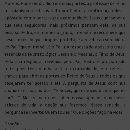
Mateus. Pode ser dividido em duas partes: a profissão de fé no
messianismo de Jesus feita por Pedro; a confirmação deste
apóstolo como porta-voz da comunidade. Jesus quer saber o
que seus seguidores mais próximos pensam dele, de sua
pessoa. Pedro, em nome do grupo, intervém e reconhece que
Jesus, mais do que simples profeta, é a revelação verdadeira
do Pai (“quem me vê, vê o Pai”). A resposta do apóstolo traz a
essência da fé cristológica: Jesus é o Messias, o Filho de Deus.
Pela sua resposta, revelada pelo Pai, Pedro é proclamado
feliz, pois testemunha a fé da comunidade, e recebe as
chaves para abrir as portas do Reino de Deus a todos os que
desejarem ter acesso a ele. A pergunta de Jesus continua
soando em nossos dias: “E vocês, quem vocês dizem que eu
sou?” O Mestre não quer saber nossa opinião, mas nossa
atitude de vida, a opção que fazemos. Nesse sentido, a
pergunta se inverte: Quem sou eu? Que opções faço na vida?
Oração