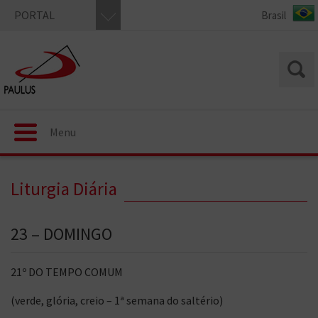
PORTAL
Menu
Liturgia Diária
23 – DOMINGO
21º DO TEMPO COMUM
(verde, glória, creio – 1ª semana do saltério)