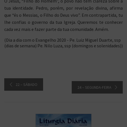
Ó Jesus, “Filho do Homem”, o povo não tem clareza sobre a
tua identidade. Pedro, porém, por revelação divina, afirma
que “és o Messias, o Filho do Deus vivo”. Em contrapartida, tu
lhe confias o governo da tua Igreja. Queremos te conhecer
cada vez mais e fazer parte da tua comunidade. Amém.
(Dia a dia com o Evangelho 2020 - Pe. Luiz Miguel Duarte, ssp
(dias de semana) Pe. Nilo Luza, ssp (domingos e solenidades))
22 – SÁBADO
24 – SEGUNDA-FEIRA