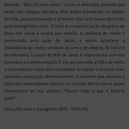
dizendo: “Não há mais vinho”. Jesus se desculpa, dizendo que
ainda não chegou sua hora. Mas acaba atendendo ao pedido
da Mãe, proporcionando o primeiro dos sete sinais descritos
pelo evangelista João. O sinal é a manifestação da glória de
Deus em Jesus e revela sua missão. A carência do vinho é
preenchida pela ação de Jesus, e assim acontece a
abundância do vinho, símbolo do amor, de alegria, de festa e
de vida nova. O papel da Mãe de Jesus é importante: com ela
acontece a transformação. É ela que percebe a falta de vinho
e intercede em favor dos convidados. A mulher é sempre mais
sensível e perspicaz. Normalmente, é a mulher que percebe a
falta das necessidades básicas na família. Maria exerce papel
importante ao nos alertar: “Façam tudo o que o Mestre
pedir”.
(Dia a Dia com o Evangelho 2025 - PAULUS)