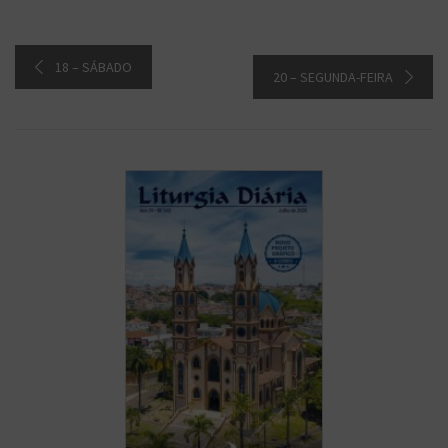
18 – SÁBADO
20 – SEGUNDA-FEIRA