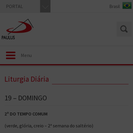
PORTAL
Menu
Liturgia Diária
19 – DOMINGO
2º DO TEMPO COMUM
(verde, glória, creio – 2ª semana do saltério)