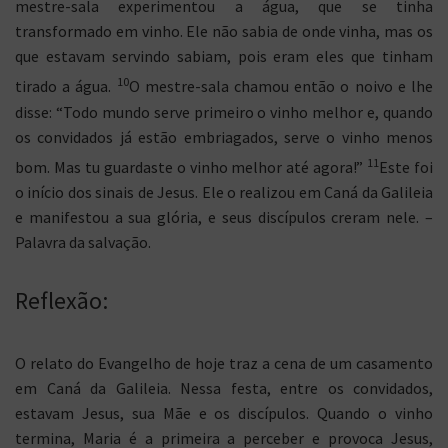
mestre-sala experimentou a água, que se tinha
transformado em vinho. Ele não sabia de onde vinha, mas os
que estavam servindo sabiam, pois eram eles que tinham
10
tirado a água.
O mestre-sala chamou então o noivo e lhe
disse: “Todo mundo serve primeiro o vinho melhor e, quando
os convidados já estão embriagados, serve o vinho menos
11
bom. Mas tu guardaste o vinho melhor até agora!”
Este foi
o início dos sinais de Jesus. Ele o realizou em Caná da Galileia
e manifestou a sua glória, e seus discípulos creram nele. –
Palavra da salvação.
Reflexão:
O relato do Evangelho de hoje traz a cena de um casamento
em Caná da Galileia. Nessa festa, entre os convidados,
estavam Jesus, sua Mãe e os discípulos. Quando o vinho
termina, Maria é a primeira a perceber e provoca Jesus,