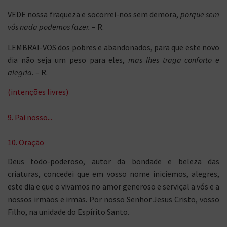
VEDE nossa fraqueza e socorrei-nos sem demora,
porque sem
vós nada podemos fazer.
– R.
LEMBRAI-VOS dos pobres e abandonados, para que este novo
dia não seja um peso para eles,
mas lhes traga conforto e
alegria.
– R.
(intenções livres)
9. Pai nosso...
10. Oração
Deus todo-poderoso, autor da bondade e beleza das
criaturas, concedei que em vosso nome iniciemos, alegres,
este dia e que o vivamos no amor generoso e serviçal a vós e a
nossos irmãos e irmãs. Por nosso Senhor Jesus Cristo, vosso
Filho, na unidade do Espírito Santo.