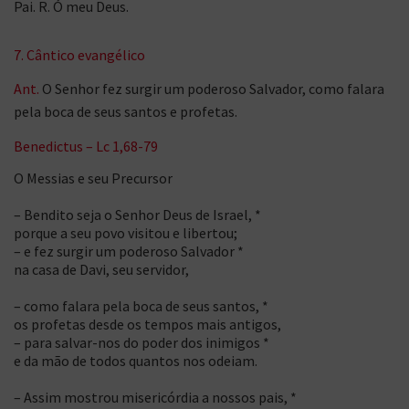
Pai. R. Ó meu Deus.
7. Cântico evangélico
Ant.
O Senhor fez surgir um poderoso Salvador, como falara
pela boca de seus santos e profetas.
Benedictus – Lc 1,68-79
O Messias e seu Precursor
– Bendito seja o Senhor Deus de Israel, *
porque a seu povo visitou e libertou;
– e fez surgir um poderoso Salvador *
na casa de Davi, seu servidor,
– como falara pela boca de seus santos, *
os profetas desde os tempos mais antigos,
– para salvar-nos do poder dos inimigos *
e da mão de todos quantos nos odeiam.
– Assim mostrou misericórdia a nossos pais, *