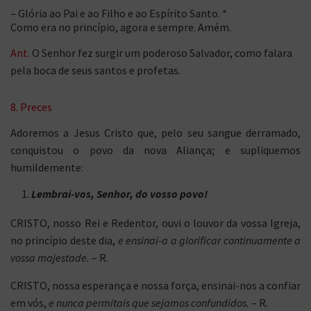
– Glória ao Pai e ao Filho e ao Espírito Santo. *
Como era no princípio, agora e sempre. Amém.
Ant.
O Senhor fez surgir um poderoso Salvador, como falara
pela boca de seus santos e profetas.
8. Preces
Adoremos a Jesus Cristo que, pelo seu sangue derramado,
conquistou o povo da nova Aliança; e supliquemos
humildemente:
Lembrai-vos, Senhor, do vosso povo!
CRISTO, nosso Rei e Redentor, ouvi o louvor da vossa Igreja,
no princípio deste dia,
e ensinai-a a glorificar continuamente a
vossa majestade.
– R.
CRISTO, nossa esperança e nossa força, ensinai-nos a confiar
em vós,
e nunca permitais que sejamos confundidos.
– R.