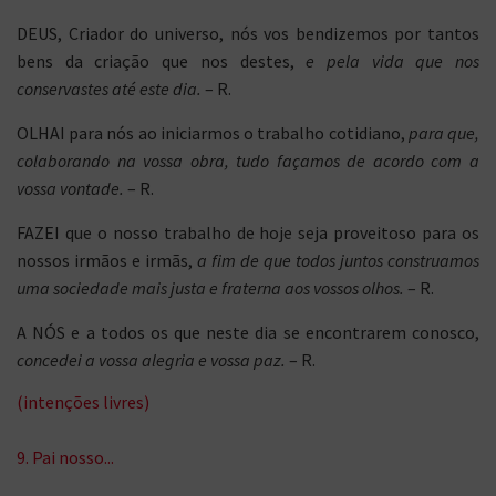
DEUS, Criador do universo, nós vos bendizemos por tantos
bens da criação que nos destes,
e pela vida que nos
conservastes até este dia.
– R.
OLHAI para nós ao iniciarmos o trabalho cotidiano,
para que,
colaborando na vossa obra, tudo façamos de acordo com a
vossa vontade.
– R.
FAZEI que o nosso trabalho de hoje seja proveitoso para os
nossos irmãos e irmãs,
a fim de que todos juntos construamos
uma sociedade mais justa e fraterna aos vossos olhos.
– R.
A NÓS e a todos os que neste dia se encontrarem conosco,
concedei a vossa alegria e vossa paz.
– R.
(intenções livres)
9. Pai nosso...