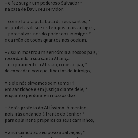
– e fez surgir um poderoso Salvador *
na casa de Davi, seu servidor,
– como falara pela boca de seus santos, *
os profetas desde os tempos mais antigos,
– para salvar-nos do poder dos inimigos *
e da mão de todos quantos nos odeiam.
– Assim mostrou misericórdia a nossos pais, *
recordando a sua santa Aliança
– e o juramento a Abraão, o nosso pai, *
de conceder-nos que, libertos do inimigo,
= a ele nós sirvamos sem temor †
em santidade e em justiça diante dele, *
enquanto perdurarem nossos dias.
= Serás profeta do Altíssimo, ó menino, †
pois irás andando à frente do Senhor *
para aplainar e preparar os seus caminhos,
– anunciando ao seu povo a salvação, *