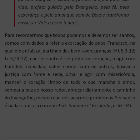
vida, projeto guiado pelo Evangelho, pela fé, pela
esperança e pelo amor que vem de Deus e transforma
nosso ser. Vale a pena tentar!
Para recordarmos que todos podemos e devemos ser santos,
somos convidados a reler a exortação do papa Francisco, na
qual ele enfatiza, partindo das bem-aventuranças (Mt 5,3-12;
Lc 6,20-22), que ser santo é: ser pobre no coração, reagir com
humilde mansidão, saber chorar com os outros, buscar a
justiça com fome e sede, olhar e agir com misericórdia,
manter o coração limpo de tudo o que mancha o amor,
semear a paz ao nosso redor, abraçar diariamente o caminho
do Evangelho, mesmo que nos acarrete problemas. Ser santo
é nadar contra a corrente! (cf.
Gaudete et Exsultate
, n. 63-94).