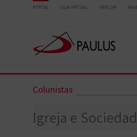
PORTAL
LOJA VIRTUAL
FAPCOM
PAU
Colunistas
Igreja e Socieda