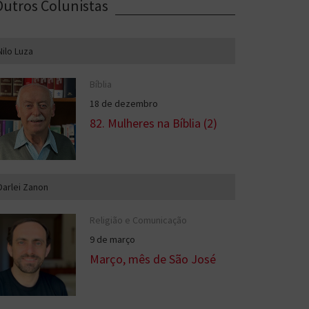
Outros Colunistas
Nilo Luza
Bíblia
18 de dezembro
82. Mulheres na Bíblia (2)
Darlei Zanon
Religião e Comunicação
9 de março
Março, mês de São José