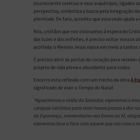
inconsciente coletivo e seus arquétipos, ligados a
perspectiva, simboliza a busca pela integração da
plenitude. De fato, acredito que essa visão ajuda 
Nós, cristãos que nos colocamos à espera do Crist
das luzes e dos enfeites, é preciso voltar nossos o
acolhida: o Menino Jesus nasce em meio a tantos 
É preciso abrir as portas do coração para receber
projeto de vida plena e abundante para todos.
Encerro esta reflexão com um trecho da obra
À Es
significado de viver o Tempo do Natal:
“Aguardemos a vinda do Salvador, esperemos o enc
corajosa iniciativa para rever nossos passos e dar r
da Esperança, mantenhamo-nos firmes na fé, alegre
estivermos face a face com aquele que nos criou e nos