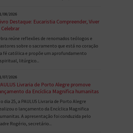
1/08/2026
ivro Destaque: Eucaristia Compreender, Viver
 Celebrar
bra reúne reflexões de renomados teólogos e
astores sobre o sacramento que está no coração
a fé católica e propõe um aprofundamento
spiritual, litúrgico...
1/07/2026
AULUS Livraria de Porto Alegre promove
ançamento da Encíclica Magnifica humanitas
o dia 25, a PAULUS Livraria de Porto Alegre
ealizou o lançamento da Encíclica Magnifica
umanitas. A apresentação foi conduzida pelo
adre Rogério, secretário...