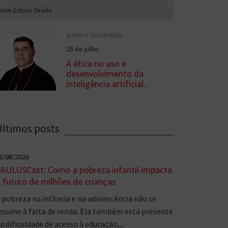
Dom Edson Oriolo
Igreja e Sociedade
25 de julho
A ética no uso e
desenvolvimento da
inteligência artificial...
Últimos posts
3/08/2026
AULUSCast: Como a pobreza infantil impacta
 futuro de milhões de crianças
 pobreza na infância e na adolescência não se
esume à falta de renda. Ela também está presente
a dificuldade de acesso à educação,...