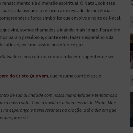
o renascimento e à dimensão espiritual. O Natal, sob essa
s partes da psique e o retorno a um estado de inocência e
a compreender a força simbólica que envolve a noite de Natal.
o que virá, somos chamados a ir ainda mais longe. Para além
lhos para o presépio e, diante dele, fazer a experiência da
desafios e, mesmo assim, nos oferece paz.
 o Salvador e nos colocar como verdadeiros agentes de seu
pera do Cristo Que Vem
, que resume com beleza o
ontro de sua divindade com nossa humanidade e tenhamos a
umo à nossa vida. Com o auxílio e a intercessão de Maria, Mãe
s na esperança e perseverantes na oração, até o dia em que
 quis para si”.