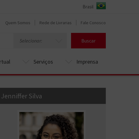
Quem Somos
Rede de Livrarias
Fale Conosco
Selecionar:
Buscar
rtual
Serviços
Imprensa
Jenniffer Silva