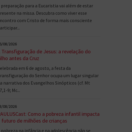
 preparação para a Eucaristia vai além de estar
resente na missa. Descubra como viver esse
ncontro com Cristo de forma mais consciente
articipar...
6/08/2026
 Transfiguração de Jesus: a revelação do
ilho antes da Cruz
elebrada em 6 de agosto, a festa da
ransfiguração do Senhor ocupa um lugar singular
a narrativa dos Evangelhos Sinópticos (cf. Mt
7,1-9; Mc...
3/08/2026
AULUSCast: Como a pobreza infantil impacta
 futuro de milhões de crianças
 pobreza na infância e na adolescência não se