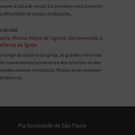
esume à falta de renda. Ela também está presente
a dificuldade de acesso à educação,...
1/08/2026
anto Afonso Maria de Ligório: da conversão à
eforma da Igreja
o longo da história da Igreja, as grandes reformas
ão nasceram exclusivamente dos concílios ou dos
randes debates teológicos. Muitas delas surgiram
ambém na...
Pia Sociedade de São Paulo