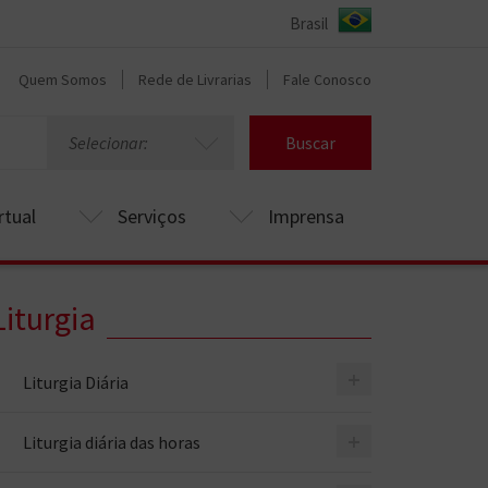
Quem Somos
Rede de Livrarias
Fale Conosco
Selecionar:
Buscar
rtual
Serviços
Imprensa
Liturgia
+
Liturgia Diária
+
Liturgia diária das horas