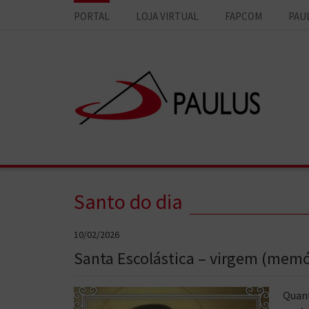
PORTAL
LOJA VIRTUAL
FAPCOM
PAU
Santo do dia
10/02/2026
Santa Escolástica – virgem (memó
Quant