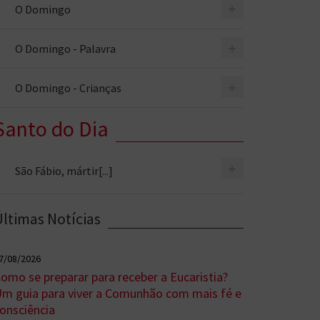
+
O Domingo
+
O Domingo - Palavra
+
O Domingo - Crianças
Santo do Dia
+
São Fábio, mártir[...]
Últimas Notícias
7/08/2026
omo se preparar para receber a Eucaristia?
m guia para viver a Comunhão com mais fé e
onsciência