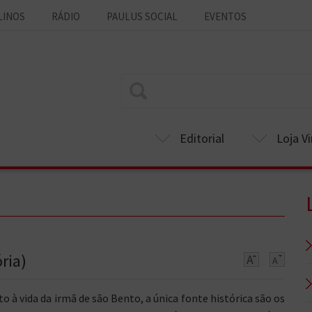
LINOS
RÁDIO
PAULUS SOCIAL
EVENTOS
Editorial
Loja Vi
ria)
o à vida da irmã de são Bento, a única fonte histórica são os