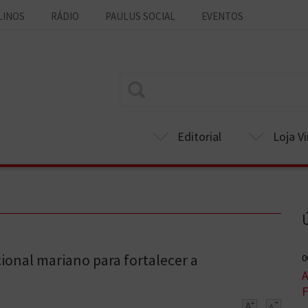
LINOS
RÁDIO
PAULUS SOCIAL
EVENTOS
Editorial
Loja Vi
onal mariano para fortalecer a
0
A
F