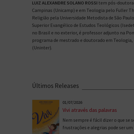
LUIZ ALEXANDRE SOLANO ROSSI
tem pós-doutorad
Campinas (Unicamp) e em Teologia pelo Fuller The
Religião pela Universidade Metodista de São Paul
Superior Evangélico de Estudos Teológicos (Isedet
no Brasil e no exterior, é professor adjunto na Po
programa de mestrado e doutorado em Teologia, e
(Uninter).
Últimos Releases
01/07/2026
Vivi através das palavras
Nem sempre é fácil dizer o que se s
frustrações e alegrias pode ser um 