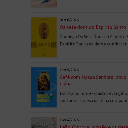
01/06/2026
Os sete dons do Espírito Santo
Conheça Os Sete Dons do Espírito S
Espírito Santo ajudam a combater o
18/05/2026
Café com Nossa Senhora, novo d
diária
Escrita por um ex-pastor evangélic
sentar-se à mesa da fé na companh
16/04/2026
Leão XIV: vida, missão e os de