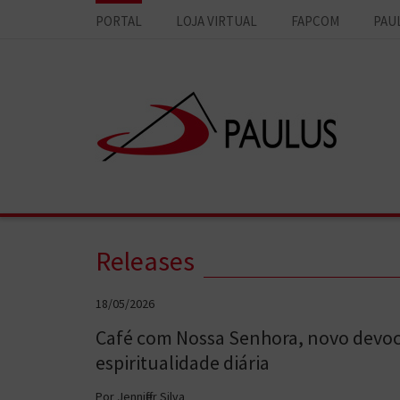
PORTAL
LOJA VIRTUAL
FAPCOM
PAU
Releases
18/05/2026
Café com Nossa Senhora, novo devoci
espiritualidade diária
Por Jenniffer Silva