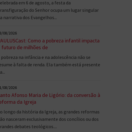
elebrada em 6 de agosto, a festa da
ransfiguração do Senhor ocupa um lugar singular
a narrativa dos Evangelhos...
3/08/2026
AULUSCast: Como a pobreza infantil impacta
 futuro de milhões de
 pobreza na infância e na adolescência não se
esume à falta de renda. Ela também está presente
a...
1/08/2026
anto Afonso Maria de Ligório: da conversão à
eforma da Igreja
o longo da história da Igreja, as grandes reformas
ão nasceram exclusivamente dos concílios ou dos
randes debates teológicos....