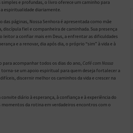
 simples e profundas, o livro oferece um caminho para
 a espiritualidade diariamente.
o das páginas, Nossa Senhora é apresentada como mãe
, discípula fiel e companheira de caminhada. Sua presença
o leitor a confiar mais em Deus, a enfrentar as dificuldades
rança e a renovar, dia após dia, o próprio “sim” à vida e à
 para acompanhar todos os dias do ano,
Café com Nossa
a
torna-se um apoio espiritual para quem deseja fortalecer a
fíceis, discernir melhor os caminhos da vida e crescer na
 convite diário à esperança, à confiança e à experiência do
 momentos da rotina em verdadeiros encontros com o