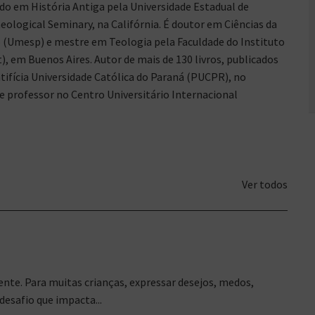
o em História Antiga pela Universidade Estadual de
ological Seminary, na Califórnia. É doutor em Ciências da
o (Umesp) e mestre em Teologia pela Faculdade do Instituto
), em Buenos Aires. Autor de mais de 130 livros, publicados
ntifícia Universidade Católica do Paraná (PUCPR), no
 professor no Centro Universitário Internacional
Ver todos
ente. Para muitas crianças, expressar desejos, medos,
desafio que impacta...