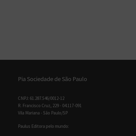
Pia Sociedade de São Paulo
CNPJ: 61.287.546/0012-12
R. Francisco Cruz, 229 - 04.117-091
Vila Mariana - São Paulo/SP
Paulus Editora pelo mundo: