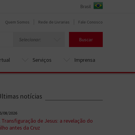
Quem Somos
Rede de Livrarias
Fale Conosco
Selecionar:
Buscar
rtual
Serviços
Imprensa
Últimas notícias
6/08/2026
 Transfiguração de Jesus: a revelação do
ilho antes da Cruz