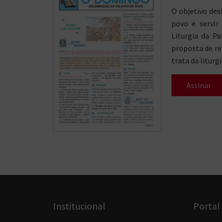
O objetivo des
povo e servir
Liturgia da Pa
proposta de re
trata da liturg
Assinar
Institucional
Portal