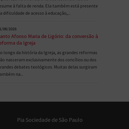
esume à falta de renda. Ela também está presente
a dificuldade de acesso à educação,...
1/08/2026
anto Afonso Maria de Ligório: da conversão à
eforma da Igreja
o longo da história da Igreja, as grandes reformas
ão nasceram exclusivamente dos concílios ou dos
randes debates teológicos. Muitas delas surgiram
ambém na...
Pia Sociedade de São Paulo