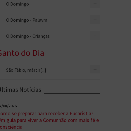
+
O Domingo
+
O Domingo - Palavra
+
O Domingo - Crianças
Santo do Dia
+
São Fábio, mártir[...]
Últimas Notícias
7/08/2026
omo se preparar para receber a Eucaristia?
m guia para viver a Comunhão com mais fé e
onsciência