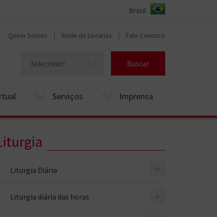
Quem Somos
Rede de Livrarias
Fale Conosco
Selecionar:
Buscar
rtual
Serviços
Imprensa
Liturgia
+
Liturgia Diária
+
Liturgia diária das horas