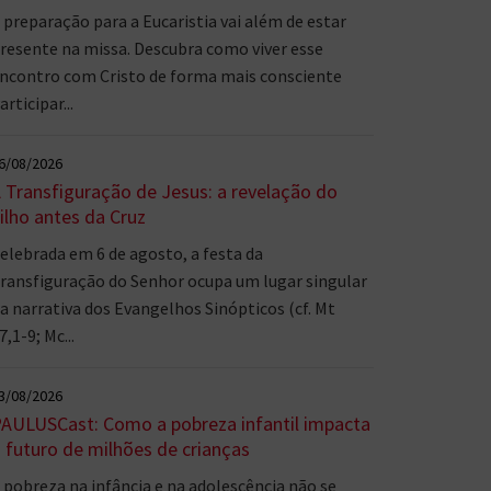
 preparação para a Eucaristia vai além de estar
resente na missa. Descubra como viver esse
ncontro com Cristo de forma mais consciente
articipar...
6/08/2026
 Transfiguração de Jesus: a revelação do
ilho antes da Cruz
elebrada em 6 de agosto, a festa da
ransfiguração do Senhor ocupa um lugar singular
a narrativa dos Evangelhos Sinópticos (cf. Mt
7,1-9; Mc...
3/08/2026
AULUSCast: Como a pobreza infantil impacta
 futuro de milhões de crianças
 pobreza na infância e na adolescência não se