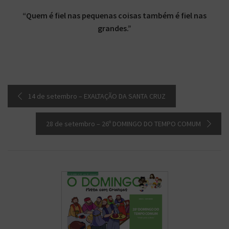
“Quem é fiel nas pequenas coisas também é fiel nas
grandes.”
14 de setembro – EXALTAÇÃO DA SANTA CRUZ
28 de setembro – 26º DOMINGO DO TEMPO COMUM