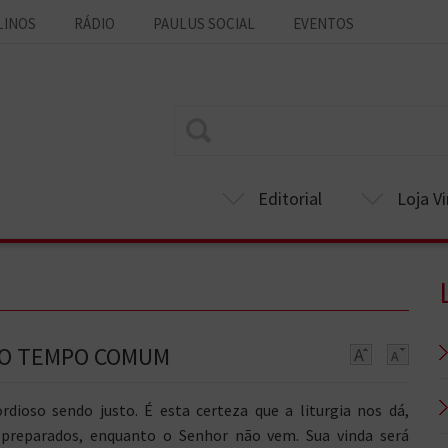
LINOS
RÁDIO
PAULUS SOCIAL
EVENTOS
Editorial
Loja Vi
 DO TEMPO COMUM
rdioso sendo justo. É esta certeza que a liturgia nos dá,
preparados, enquanto o Senhor não vem. Sua vinda será