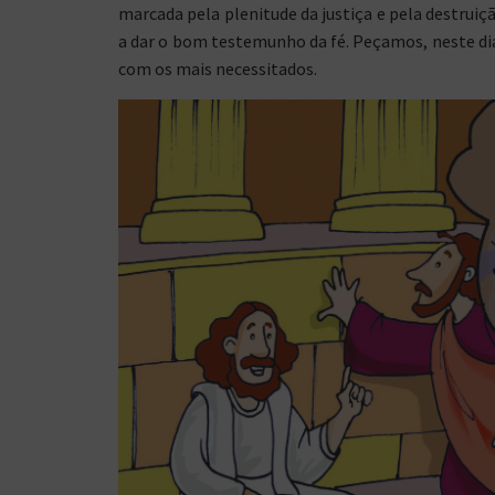
marcada pela plenitude da justiça e pela destrui
a dar o bom testemunho da fé. Peçamos, neste dia
com os mais necessitados.