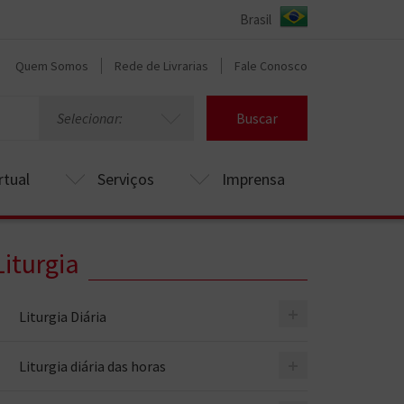
Quem Somos
Rede de Livrarias
Fale Conosco
Selecionar:
Buscar
rtual
Serviços
Imprensa
Liturgia
+
Liturgia Diária
+
Liturgia diária das horas