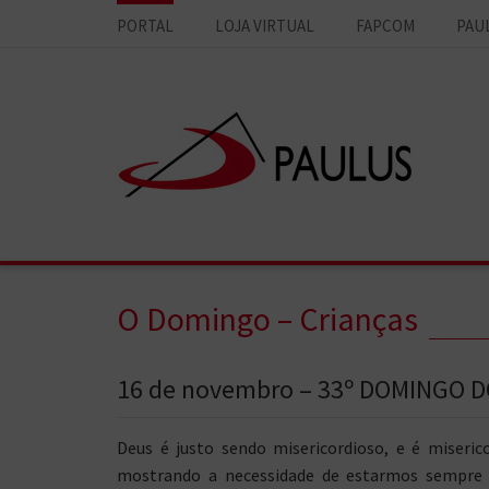
PORTAL
LOJA VIRTUAL
FAPCOM
PAU
O Domingo – Crianças
16 de novembro – 33º DOMINGO
Deus é justo sendo misericordioso, e é miserico
mostrando a necessidade de estarmos sempre 