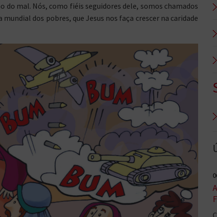
ção do mal. Nós, como fiéis seguidores dele, somos chamados
 mundial dos pobres, que Jesus nos faça crescer na caridade
0
A
F
C