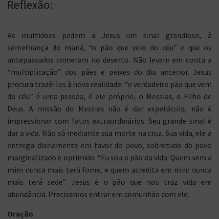
Reflexão:
As multidões pedem a Jesus um sinal grandioso, à
semelhança do maná, “o pão que veio do céu” e que os
antepassados comeram no deserto. Não levam em conta a
“multiplicação” dos pães e peixes do dia anterior. Jesus
procura trazê-los à nova realidade: “o verdadeiro pão que vem
do céu” é uma pessoa, é ele próprio, o Messias, o Filho de
Deus. A missão do Messias não é dar espetáculo, não é
impressionar com fatos extraordinários. Seu grande sinal é
dar a vida. Não só mediante sua morte na cruz. Sua vida, ele a
entrega diariamente em favor do povo, sobretudo do povo
marginalizado e oprimido: “Eu sou o pão da vida. Quem vem a
mim nunca mais terá fome, e quem acredita em mim nunca
mais terá sede”. Jesus é o pão que nos traz vida em
abundância. Precisamos entrar em comunhão com ele.
Oração