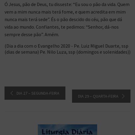
Ó Jesus, pão de Deus, tu disseste: “Eu sou o pão da vida. Quem
vem a mim nunca mais terá fome, e quem acredita em mim
nunca mais terá sede”. És o pão descido do céu, pão que dá
vida ao mundo. Confiantes, te pedimos: “Senhor, dá-nos
sempre desse pão”. Amém.
(Dia a dia com o Evangelho 2020 - Pe. Luiz Miguel Duarte, ssp
(dias de semana) Pe. Nilo Luza, ssp (domingos e solenidades))
DIA 27 – SEGUNDA-FEIRA
DIA 29 – QUARTA-FEIRA