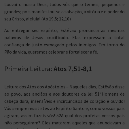
Louvai o nosso Deus, todos vós que o temeis, pequenos e
grandes; pois manifestou-se a salvação, a vitória e o poder do
seu Cristo, aleluia! (Ap 19,5; 12,10)
Ao entregar seu espírito, Estêvão pronuncia as mesmas
palavras de Jesus crucificado. Elas expressam a total
confiança do justo esmagado pelos inimigos. Em torno do
Pão da vida, queremos celebrar e fortalecer a fé.
Primeira Leitura:
Atos 7,51-8,1
Leitura dos Atos dos Apóstolos – Naqueles dias, Estêvão disse
ao povo, aos anciãos e aos doutores da lei: 51“Homens de
cabeça dura, insensíveis e incircuncisos de coração e ouvido!
Vós sempre resististes ao Espírito Santo e, como vossos pais
agiram, assim fazeis vós! 52A qual dos profetas vossos pais
não perseguiram? Eles mataram aqueles que anunciavam a