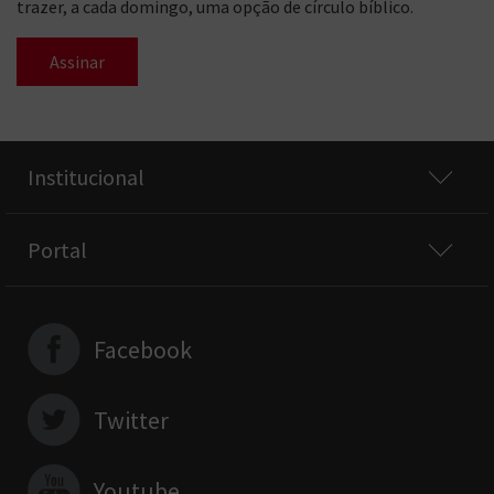
trazer, a cada domingo, uma opção de círculo bíblico.
Assinar
Institucional
Portal
Facebook
Twitter
Youtube