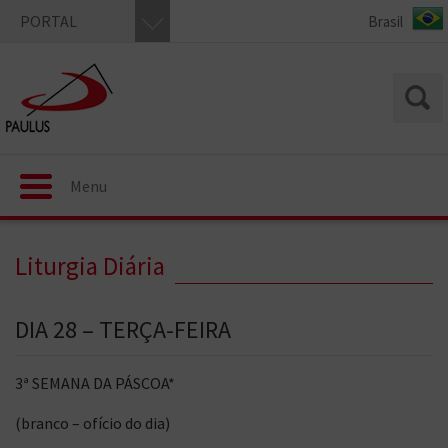
PORTAL
Menu
Liturgia Diária
DIA 28 – TERÇA-FEIRA
3ª SEMANA DA PÁSCOA*
(branco – ofício do dia)