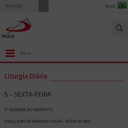
PORTAL
Menu
Liturgia Diária
5 – SEXTA-FEIRA
1ª SEMANA DO ADVENTO
(roxo, pref. do Advento I ou IA – ofício do dia)