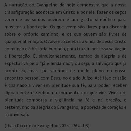
A narração do Evangelho de hoje demonstra que a nossa
transfiguração acontece em Cristo e por ele. Fazer os cegos
verem e os surdos ouvirem é um gesto simbólico para
mostrar a libertação. Os que veem são livres para discernir
sobre o próprio caminho, e os que ouvem são livres de
qualquer alienação. O Advento celebra a vinda de Jesus Cristo
ao mundo e à história humana, para trazer-nos essa salvação
e libertação. É, simultaneamente, tempo de alegria e de
expectativa pelo “já e ainda não”, ou seja, a salvação que já
aconteceu, mas que veremos de modo pleno no nosso
encontro pessoal com Deus, no dia do Juízo. Até lá, o cristão
é chamado a viver em plenitude sua fé, para poder receber
dignamente o Senhor no momento em que vier. Viver em
plenitude comporta a vigilância na fé e na oração, o
testemunho da alegria do Evangelho, a pobreza de coração e
a conversão.
(Dia a Dia com o Evangelho 2025 - PAULUS)