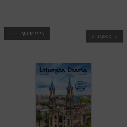
4 – QUINTA-FEIRA
6 – SÁBADO