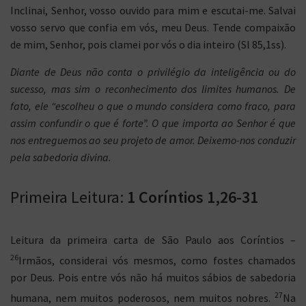
Inclinai, Senhor, vosso ouvido para mim e escutai-me. Salvai
vosso servo que confia em vós, meu Deus. Tende compaixão
de mim, Senhor, pois clamei por vós o dia inteiro (Sl 85,1ss).
Diante de Deus não conta o privilégio da inteligência ou do
sucesso, mas sim o reconhecimento dos limites humanos. De
fato, ele “escolheu o que o mundo considera como fraco, para
assim confundir o que é forte”. O que importa ao Senhor é que
nos entreguemos ao seu projeto de amor. Deixemo-nos conduzir
pela sabedoria divina.
Primeira Leitura:
1 Coríntios 1,26-31
Leitura da primeira carta de São Paulo aos Coríntios –
26
Irmãos, considerai vós mesmos, como fostes chamados
por Deus. Pois entre vós não há muitos sábios de sabedoria
27
humana, nem muitos poderosos, nem muitos nobres.
Na