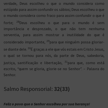
verdade, Deus escolheu o que o mundo considera como
estúpido para assim confundir os sábios; Deus escolheu o que
o mundo considera como fraco para assim confundir o que é
28
forte;
Deus escolheu o que para o mundo é sem
importância e desprezado, o que não tem nenhuma
serventia, para assim mostrar a inutilidade do que é
29
considerado importante,
para que ninguém possa gloriar-
30
se diante dele.
É graças a ele que vós estais em Cristo Jesus,
o qual se tornou para nós, da parte de Deus, sabedoria,
31
justiça, santificação e libertação,
para que, como está
escrito, “quem se gloria, glorie-se no Senhor”. – Palavra do
Senhor.
Salmo Responsorial:
32(33)
Feliz o povo que o Senhor escolheu por sua herança!