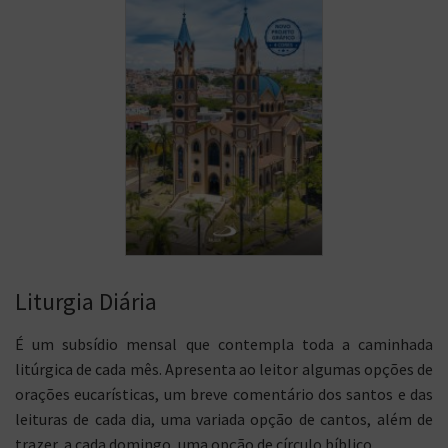
Liturgia Diária
É um subsídio mensal que contempla toda a caminhada
litúrgica de cada mês. Apresenta ao leitor algumas opções de
orações eucarísticas, um breve comentário dos santos e das
leituras de cada dia, uma variada opção de cantos, além de
trazer, a cada domingo, uma opção de círculo bíblico.