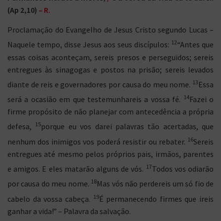
(Ap 2,10)
– R.
Proclamação do Evangelho de Jesus Cristo segundo Lucas –
12
Naquele tempo, disse Jesus aos seus discípulos:
“Antes que
essas coisas aconteçam, sereis presos e perseguidos; sereis
entregues às sinagogas e postos na prisão; sereis levados
13
diante de reis e governadores por causa do meu nome.
Essa
14
será a ocasião em que testemunhareis a vossa fé.
Fazei o
firme propósito de não planejar com antecedência a própria
15
defesa,
porque eu vos darei palavras tão acertadas, que
16
nenhum dos inimigos vos poderá resistir ou rebater.
Sereis
entregues até mesmo pelos próprios pais, irmãos, parentes
17
e amigos. E eles matarão alguns de vós.
Todos vos odiarão
18
por causa do meu nome.
Mas vós não perdereis um só fio de
19
cabelo da vossa cabeça.
É permanecendo firmes que ireis
ganhar a vida!” – Palavra da salvação.