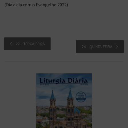
(Dia a dia com o Evangelho 2022)
22 – TERÇA-FEIRA
24 – QUINTA-FEIRA