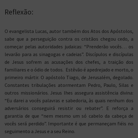
Reflexão:
O evangelista Lucas, autor também dos Atos dos Apóstolos,
sabe que a perseguição contra os cristãos chegou cedo, a
começar pelas autoridades judaicas: “Prenderão vocês… os
levarão para as sinagogas e cadeias”. Discípulos e discípulas
de Jesus sofrem as acusações dos chefes, a traição dos
familiares e o ódio de todos. Estêvão é apedrejado e morto, o
primeiro mártir. O apóstolo Tiago, de Jerusalém, degolado.
Constantes tribulações atormentam Pedro, Paulo, Silas e
outros missionários. Jesus lhes assegura assistência divina:
“Eu darei a vocês palavras e sabedoria, às quais nenhum dos
adversários conseguirá resistir ou rebater”. E reforça a
garantia de que “nem mesmo um só cabelo da cabeça de
vocês será perdido”. Importante é que permaneçam fiéis no
seguimento a Jesus e a seu Reino.