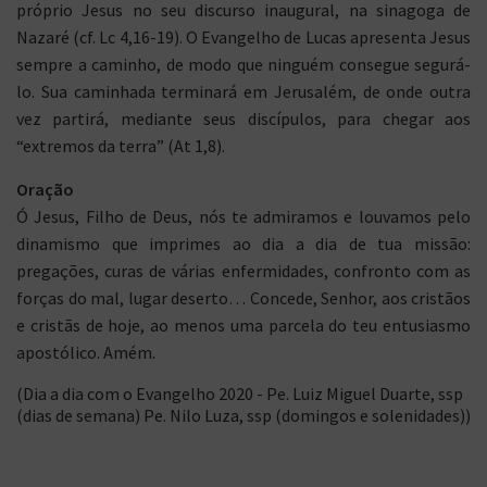
próprio Jesus no seu discurso inaugural, na sinagoga de
Nazaré (cf. Lc 4,16-19). O Evangelho de Lucas apresenta Jesus
sempre a caminho, de modo que ninguém consegue segurá-
lo. Sua caminhada terminará em Jerusalém, de onde outra
vez partirá, mediante seus discípulos, para chegar aos
“extremos da terra” (At 1,8).
Oração
Ó Jesus, Filho de Deus, nós te admiramos e louvamos pelo
dinamismo que imprimes ao dia a dia de tua missão:
pregações, curas de várias enfermidades, confronto com as
forças do mal, lugar deserto… Concede, Senhor, aos cristãos
e cristãs de hoje, ao menos uma parcela do teu entusiasmo
apostólico. Amém.
(Dia a dia com o Evangelho 2020 - Pe. Luiz Miguel Duarte, ssp
(dias de semana) Pe. Nilo Luza, ssp (domingos e solenidades))