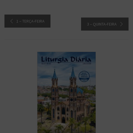
1 – TERÇA-FEIRA
3 – QUINTA-FEIRA