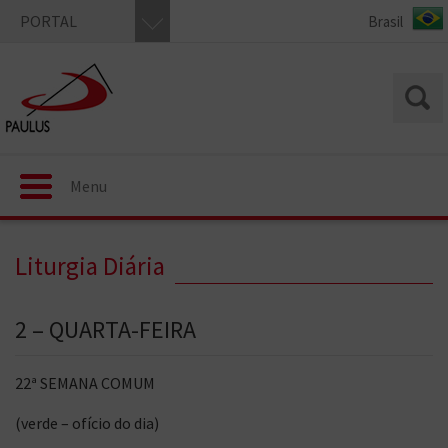
PORTAL
Menu
Liturgia Diária
2 – QUARTA-FEIRA
22ª SEMANA COMUM
(verde – ofício do dia)