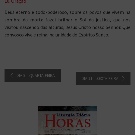
10. Oração
Deus eterno e todo-poderoso, sobre os povos que vivem na
sombra da morte fazei brilhar o Sol da justiça, que nos
visitou nascendo das alturas, Jesus Cristo nosso Senhor. Que
convosco vive e reina, na unidade do Espírito Santo.
DIA 9 – QUARTA-FEIRA
DIA 11 – SEXTA-FEIRA