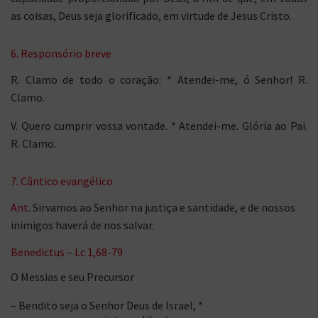
as coisas, Deus seja glorificado, em virtude de Jesus Cristo.
6. Responsório breve
R. Clamo de todo o coração: * Atendei-me, ó Senhor! R.
Clamo.
V. Quero cumprir vossa vontade. * Atendei-me. Glória ao Pai.
R. Clamo.
7. Cântico evangélico
Ant.
Sirvamos ao Senhor na justiça e santidade, e de nossos
inimigos haverá de nos salvar.
Benedictus – Lc 1,68-79
O Messias e seu Precursor
– Bendito seja o Senhor Deus de Israel, *