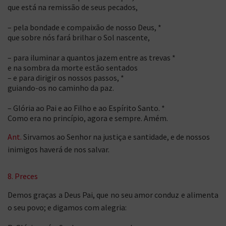
que está na remissão de seus pecados,
– pela bondade e compaixão de nosso Deus, *
que sobre nós fará brilhar o Sol nascente,
– para iluminar a quantos jazem entre as trevas *
e na sombra da morte estão sentados
– e para dirigir os nossos passos, *
guiando-os no caminho da paz.
– Glória ao Pai e ao Filho e ao Espírito Santo. *
Como era no princípio, agora e sempre. Amém.
Ant.
Sirvamos ao Senhor na justiça e santidade, e de nossos
inimigos haverá de nos salvar.
8. Preces
Demos graças a Deus Pai, que no seu amor conduz e alimenta
o seu povo; e digamos com alegria: