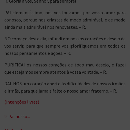
R. Glória a vós, Senhor, para sempre!
PAI clementíssimo, nós vos louvamos por vosso amor para
conosco, porque nos criastes de modo admirável, e de modo
ainda mais admirável nos renovastes. – R.
NO começo deste dia, infundi em nossos corações o desejo de
vos servir, para que sempre vos glorifiquemos em todos os
nossos pensamentos e ações. – R.
PURIFICAI os nossos corações de todo mau desejo, e fazei
que estejamos sempre atentos à vossa vontade. – R.
DAI-NOS um coração aberto às dificuldades de nossos irmãos
e irmãs, para que jamais falte o nosso amor fraterno. – R.
(intenções livres)
9. Pai nosso...