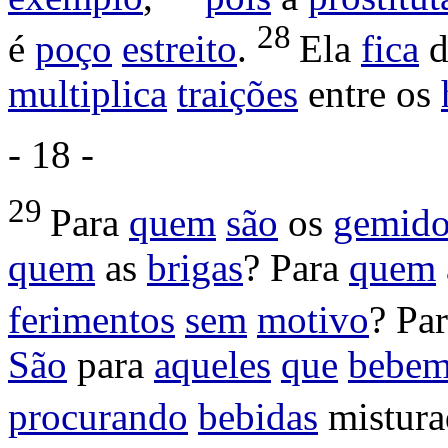
28
é
poço
estreito
.
Ela
fica
d
multiplica
traições
entre os
- 18 -
29
Para
quem
são
os
gemido
quem
as
brigas
? Para
quem
ferimentos
sem
motivo
? Pa
São
para
aqueles
que
bebe
procurando
bebidas
mistura