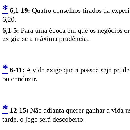
*
6
,1-19:
Quatro conselhos tirados da exper
6,20.
6
,1-5:
Para uma época em que os negócios er
exigia-se a máxima prudência.
*
6
-11:
A vida exige que a pessoa seja prude
ou conduzir.
*
12
-15:
Não adianta querer ganhar a vida u
tarde, o jogo será descoberto.