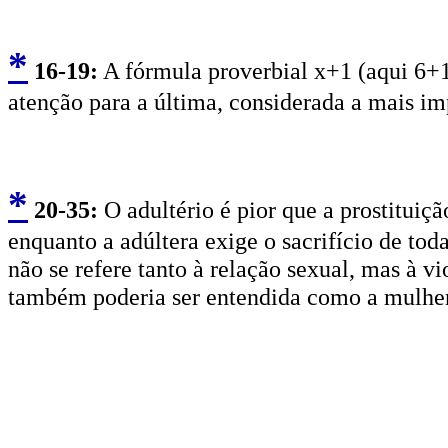
*
16
-19:
A fórmula proverbial x+1 (aqui 6+1
atenção para a última, considerada a mais im
*
2
0-35:
O adultério é pior que a prostituiç
enquanto a adúltera exige o sacrifício de tod
não se refere tanto à relação sexual, mas à v
também poderia ser entendida como a mulher 