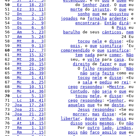
 49 
  Jr   27,  5
|       
estendido
, e os 
dou
 a 
quem
 eu 
 50
  Ez   18, 23
|            do 
Senhor
Javé
. O 
que
 eu 
 51 
  Ez   33, 11
|          
morte
 do 
injusto
. O 
que
 eu 
 52 
  Dn    2,  3
|             
sonho
que
 me 
assustou
 e 
 53 
  Dn    3, 15
|      
jogados
 na 
fornalha
ardente
; e 
 54 
  Os    2,  9
|            
encontrará
. 
Então
dirá
: «
 55 
  Os    6,  6
|                           6 
Pois
 eu 
 56 
  Am    5, 23
|       
barulho
 de seus 
cânticos
, 
nem
 57 
  Am    5, 24
|                               24 Eu 
 58 
  Mt    8,  3
|             
tocou
nele
 e 
disse
: «Eu 
 59 
  Mt    9, 13
|          
pois
, o 
que
significa
: ‘Eu 
 60
  Mt   12,  7
|      
compreendido
 o 
que
significa
: ‘
 61 
  Mt   15, 32
|            
tem
nada
 para 
comer
. 
Não
 62 
  Mt   20, 14
|          seu, e 
volte
 para 
casa
. Eu 
 63 
  Mt   20, 15
|           
direito
 de 
fazer
 o 
que
 eu 
 64 
  Mt   21, 29
|             O 
filho
respondeu
: ‘
Não
 65 
  Mt   26, 39
|              
não
seja
feito
 como eu 
 66 
  Mc    1, 41
|             
tocou
nele
 e 
disse
: «Eu 
 67 
  Mc    6, 25
|             a 
sala
 e 
pediu
 ao 
rei
: «
 68 
  Mc   10, 51
|         
cego
respondeu
: «
Mestre
, eu 
 69 
  Mc   14, 36
|          
Contudo
, 
não
seja
 o 
que
 eu 
 70
  Lc    5, 13
|            
tocou
nele
, e 
disse
: «Eu 
 71 
  Lc   18, 41
|         
cego
respondeu
: «
Senhor
, eu 
 72 
 Joa   17, 24
|         
aqueles
que
 tu me 
deste
, eu 
 73 
 Joa   21, 22
|             
Jesus
respondeu
: «Se eu 
 74 
 Joa   21, 23
|           
morrer
, 
mas
disse
: «Se eu 
 75 
  At    7, 34
|      
libertar
. 
Agora
venha
, 
pois
 eu 
 76 
  At   18, 15
|          
disso
vocês
mesmos
. Eu 
não
 77 
  Rm    1, 13
|             Por 
outro
lado
, 
irmãos
, 
 78 
  Rm    7, 15
|         
pois
não
faço
aquilo
que
 eu 