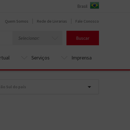
Quem Somos
Rede de Livrarias
Fale Conosco
Selecionar:
Buscar
rtual
Serviços
Imprensa
ião Sul do país