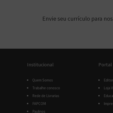
Envie seu currículo para no
Institucional
Portal
Quem Somos
Editor
Trabalhe conosco
Loja V
Rede de Livrarias
Educa
FAPCOM
Impre
Paulinos