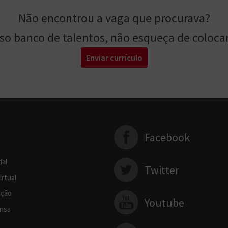
Não encontrou a vaga que procurava?
sso banco de talentos, não esqueça de colocar
Enviar currículo
Facebook
ial
Twitter
irtual
ção
Youtube
nsa