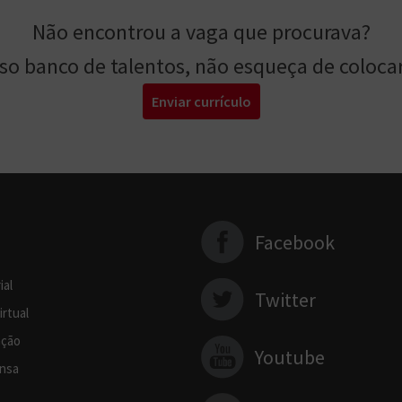
Não encontrou a vaga que procurava?
sso banco de talentos, não esqueça de colocar
Enviar currículo
Facebook
ial
Twitter
irtual
ção
Youtube
nsa