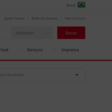
Quem Somos
Rede de Livrarias
Fale Conosco
Selecionar:
Buscar
rtual
Serviços
Imprensa
raria Uberlândia