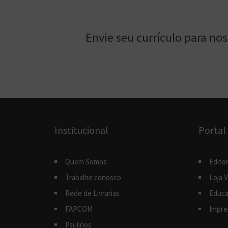
Envie seu currículo para no
Institucional
Portal
Quem Somos
Editor
Trabalhe conosco
Loja V
Rede de Livrarias
Educa
FAPCOM
Impre
Paulinos