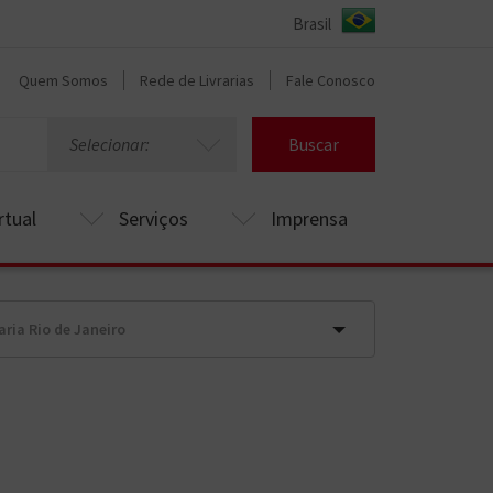
Quem Somos
Rede de Livrarias
Fale Conosco
Selecionar:
Buscar
rtual
Serviços
Imprensa
aria Rio de Janeiro