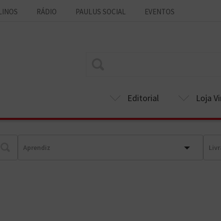
LINOS
RÁDIO
PAULUS SOCIAL
EVENTOS
Editorial
Loja Vi
Aprendiz
Livr