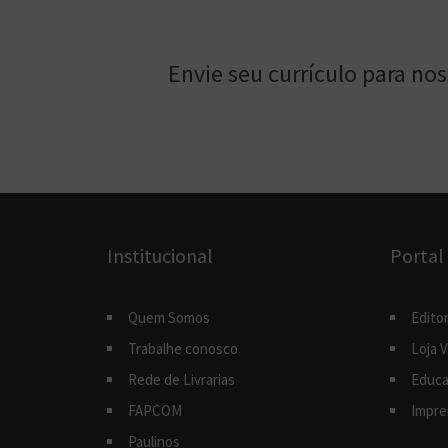
Envie seu currículo para no
Institucional
Portal
Quem Somos
Editor
Trabalhe conosco
Loja V
Rede de Livrarias
Educa
FAPCOM
Impre
Paulinos