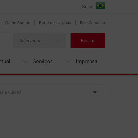
Quem Somos
Rede de Livrarias
Fale Conosco
Selecionar:
Buscar
rtual
Serviços
Imprensa
raria Cuiabá