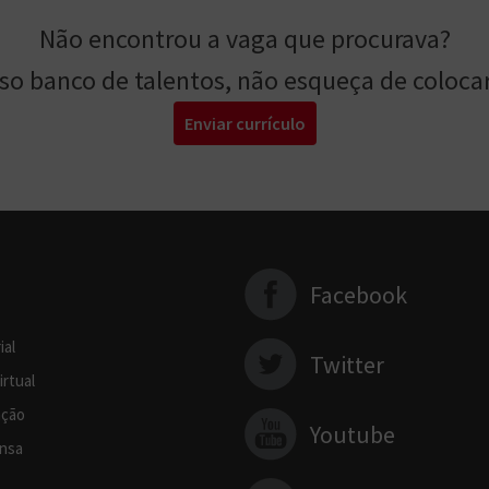
Não encontrou a vaga que procurava?
sso banco de talentos, não esqueça de colocar
Enviar currículo
Facebook
ial
Twitter
irtual
ção
Youtube
nsa