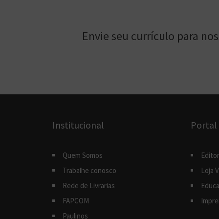
Envie seu currículo para no
Institucional
Portal
Quem Somos
Editor
Trabalhe conosco
Loja V
Rede de Livrarias
Educa
FAPCOM
Impre
Paulinos