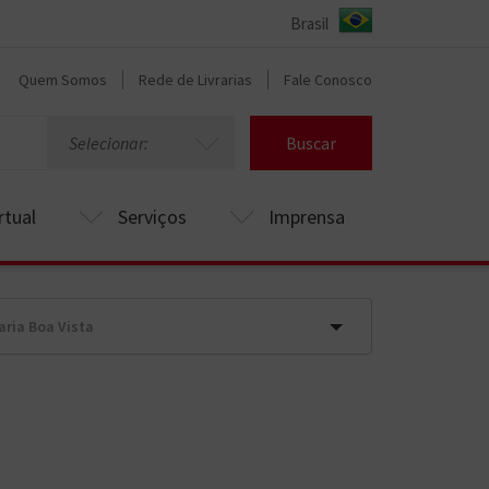
Quem Somos
Rede de Livrarias
Fale Conosco
Selecionar:
Buscar
rtual
Serviços
Imprensa
aria Boa Vista