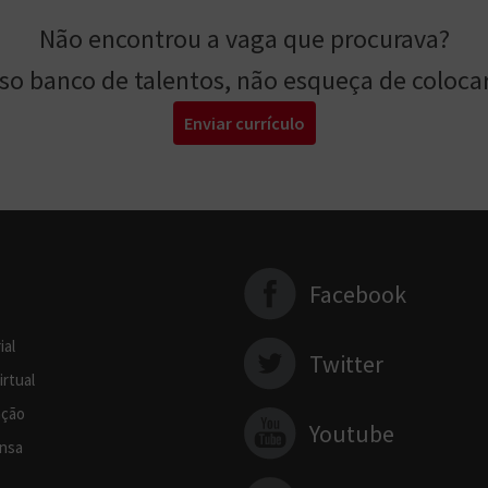
Não encontrou a vaga que procurava?
sso banco de talentos, não esqueça de colocar
Enviar currículo
Facebook
ial
Twitter
irtual
ção
Youtube
nsa