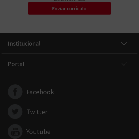
Enviar currículo
Institucional
Portal
Facebook
Twitter
Youtube