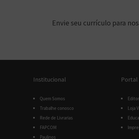
Envie seu currículo para no
Institucional
Portal
Quem Somos
Editor
Trabalhe conosco
Loja V
Rede de Livrarias
Educa
FAPCOM
Impre
Paulinos