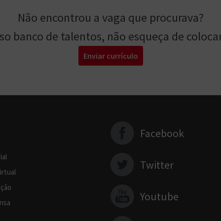
Não encontrou a vaga que procurava?
sso banco de talentos, não esqueça de colocar
Enviar currículo
Facebook
ial
Twitter
irtual
ção
Youtube
nsa