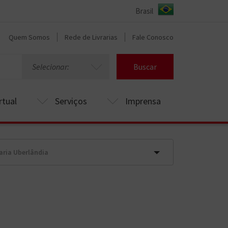
Quem Somos
Rede de Livrarias
Fale Conosco
Selecionar:
Buscar
rtual
Serviços
Imprensa
raria Uberlândia