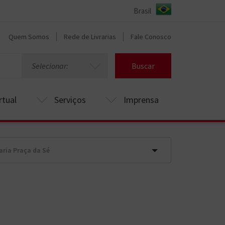
Quem Somos
Rede de Livrarias
Fale Conosco
Selecionar:
Buscar
rtual
Serviços
Imprensa
raria Praça da Sé