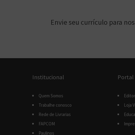
Envie seu currículo para no
Institucional
Portal
Quem Somos
Editor
Trabalhe conosco
Loja V
Rede de Livrarias
Educa
FAPCOM
Impre
Paulinos