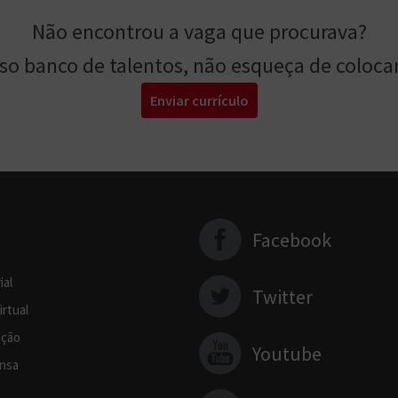
Não encontrou a vaga que procurava?
sso banco de talentos, não esqueça de colocar
Enviar currículo
Facebook
ial
Twitter
irtual
ção
Youtube
nsa