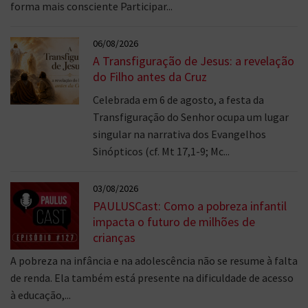
forma mais consciente Participar...
06/08/2026
A Transfiguração de Jesus: a revelação
do Filho antes da Cruz
Celebrada em 6 de agosto, a festa da
Transfiguração do Senhor ocupa um lugar
singular na narrativa dos Evangelhos
Sinópticos (cf. Mt 17,1-9; Mc...
03/08/2026
PAULUSCast: Como a pobreza infantil
impacta o futuro de milhões de
crianças
A pobreza na infância e na adolescência não se resume à falta
de renda. Ela também está presente na dificuldade de acesso
à educação,...