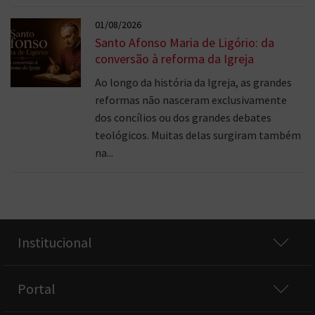
01/08/2026
Santo Afonso Maria de Ligório: da
conversão à reforma da Igreja
Ao longo da história da Igreja, as grandes
reformas não nasceram exclusivamente
dos concílios ou dos grandes debates
teológicos. Muitas delas surgiram também
na...
Institucional
Portal