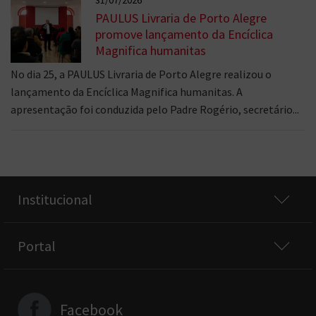
31/07/2026
PAULUS Livraria de Porto Alegre
promove lançamento da Encíclica
Magnifica humanitas
No dia 25, a PAULUS Livraria de Porto Alegre realizou o
lançamento da Encíclica Magnifica humanitas. A
apresentação foi conduzida pelo Padre Rogério, secretário...
Institucional
Portal
Facebook