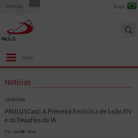
PORTAL
Menu
Notícias
29/05/2026
PAULUSCast: A Primeira Encíclica de Leão XIV
e os Desafios da IA
Por Jenniffer Silva