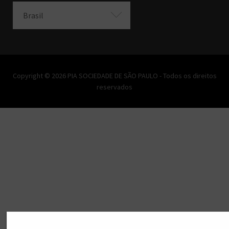
Brasil
Copyright © 2026 PIA SOCIEDADE DE SÃO PAULO - Todos os direitos
reservados