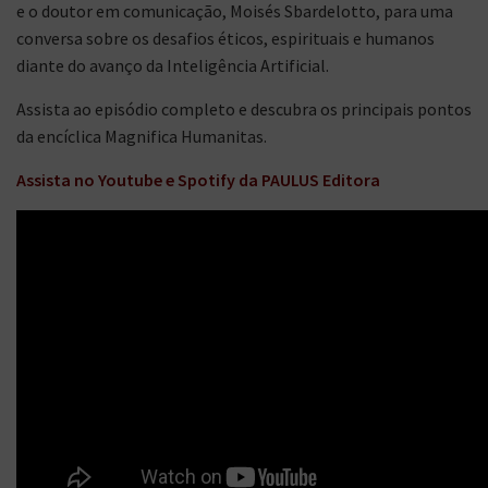
e o doutor em comunicação, Moisés Sbardelotto, para uma
conversa sobre os desafios éticos, espirituais e humanos
diante do avanço da Inteligência Artificial.
Assista ao episódio completo e descubra os principais pontos
da encíclica Magnifica Humanitas.
Assista no Youtube e Spotify da PAULUS Editora