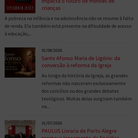
impacta o futuro de milhões de
crianças
A pobreza na infância e na adolescência não se resume à falta
de renda. Ela também está presente na dificuldade de acesso
à educação,...
01/08/2026
Santo Afonso Maria de Ligório: da
conversão à reforma da Igreja
Ao longo da história da Igreja, as grandes
reformas não nasceram exclusivamente
dos concílios ou dos grandes debates
teológicos. Muitas delas surgiram também
na...
31/07/2026
PAULUS Livraria de Porto Alegre
promove lançamento da Encíclica