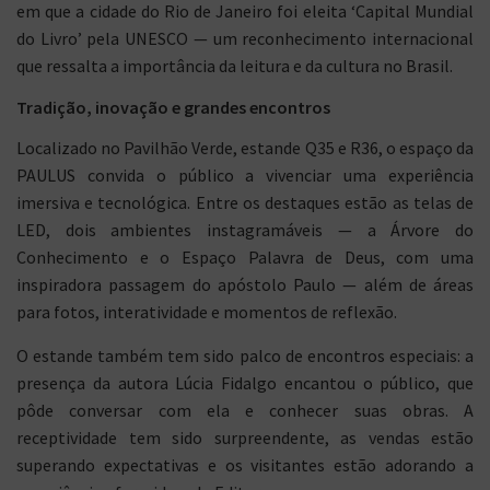
em que a cidade do Rio de Janeiro foi eleita ‘Capital Mundial
do Livro’ pela UNESCO — um reconhecimento internacional
que ressalta a importância da leitura e da cultura no Brasil.
Tradição, inovação e grandes encontros
Localizado no Pavilhão Verde, estande Q35 e R36, o espaço da
PAULUS convida o público a vivenciar uma experiência
imersiva e tecnológica. Entre os destaques estão as telas de
LED, dois ambientes instagramáveis — a Árvore do
Conhecimento e o Espaço Palavra de Deus, com uma
inspiradora passagem do apóstolo Paulo — além de áreas
para fotos, interatividade e momentos de reflexão.
O estande também tem sido palco de encontros especiais: a
presença da autora Lúcia Fidalgo encantou o público, que
pôde conversar com ela e conhecer suas obras. A
receptividade tem sido surpreendente, as vendas estão
superando expectativas e os visitantes estão adorando a