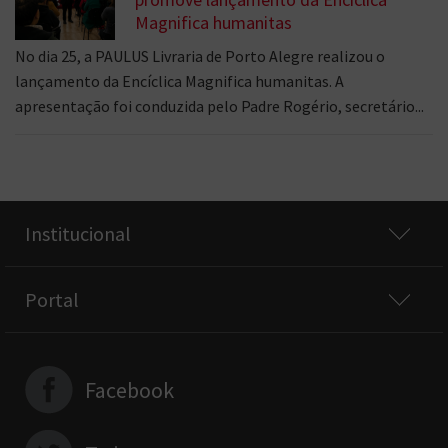
Magnifica humanitas
No dia 25, a PAULUS Livraria de Porto Alegre realizou o
lançamento da Encíclica Magnifica humanitas. A
apresentação foi conduzida pelo Padre Rogério, secretário...
Institucional
Portal
Facebook